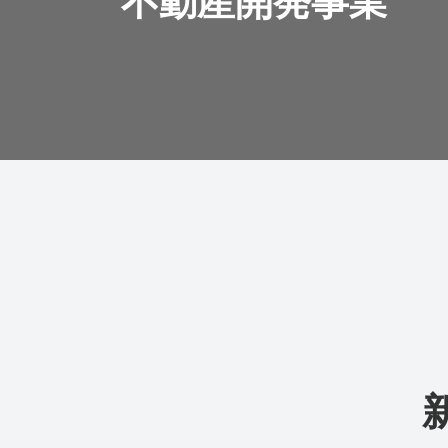
不動産開発事業
お知らせ
事業内容
会社情報
採用情報
お問い合わせ
パートナー企業様へ